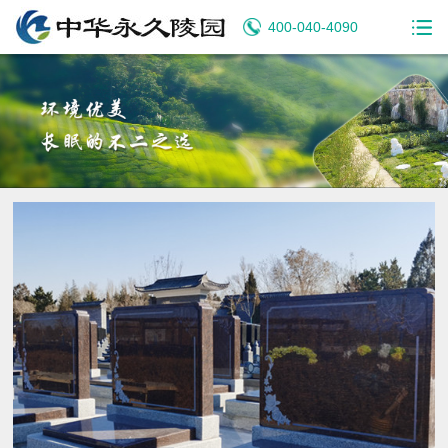
400-040-4090