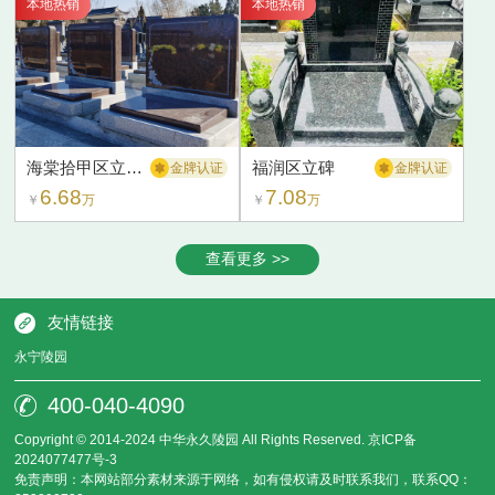
本地热销
本地热销
海棠拾甲区立碑1
福润区立碑
金牌认证
金牌认证
6.68
7.08
￥
万
￥
万
查看更多 >>
友情链接
永宁陵园
400-040-4090
Copyright © 2014-2024 中华永久陵园 All Rights Reserved.
京ICP备
2024077477号-3
免责声明：本网站部分素材来源于网络，如有侵权请及时联系我们，联系QQ：