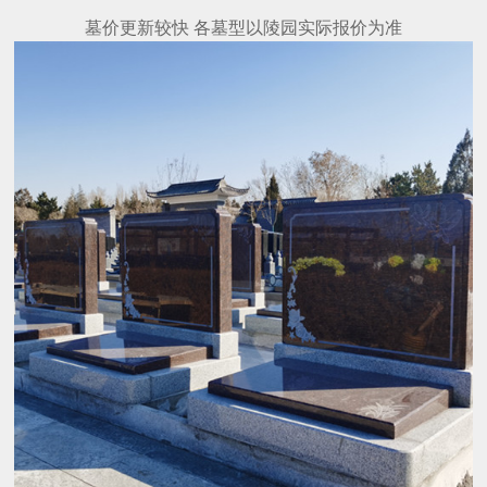
墓价更新较快 各墓型以陵园实际报价为准